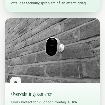
ofta lösa täckningsproblem på en eftermiddag.
Övervakningskameror
UniFi Protect för villor och företag. GDPR-