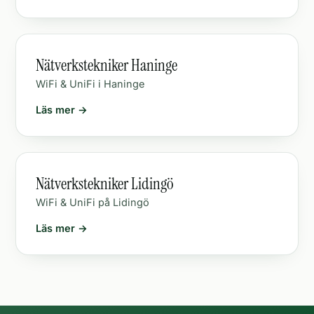
Nätverkstekniker Haninge
WiFi & UniFi i Haninge
Läs mer →
Nätverkstekniker Lidingö
WiFi & UniFi på Lidingö
Läs mer →