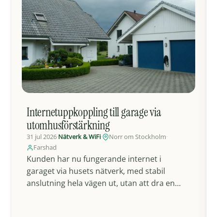
Internetuppkoppling till garage via
utomhusförstärkning
31 jul 2026
·
Nätverk & WiFi
·
Norr om Stockholm
·
Farshad
Kunden har nu fungerande internet i
garaget via husets nätverk, med stabil
anslutning hela vägen ut, utan att dra en
separat fast…