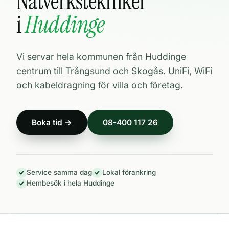
Nätverkstekniker
i
Huddinge
Vi servar hela kommunen från Huddinge
centrum till Trångsund och Skogås. UniFi, WiFi
och kabeldragning för villa och företag.
Boka tid →
08-400 117 26
Service samma dag
Lokal förankring
Hembesök i hela Huddinge