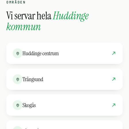
OMRÅDEN
Vi servar hela
Huddinge
kommun
Huddinge centrum
Trångsund
Skogås