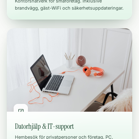
Kontorsnätverk för småföretag. Inklusive
brandvägg, gäst-WiFi och säkerhetsuppdateringar.
Datorhjälp & IT-support
Hembesök för privatpersoner och företag. PC,