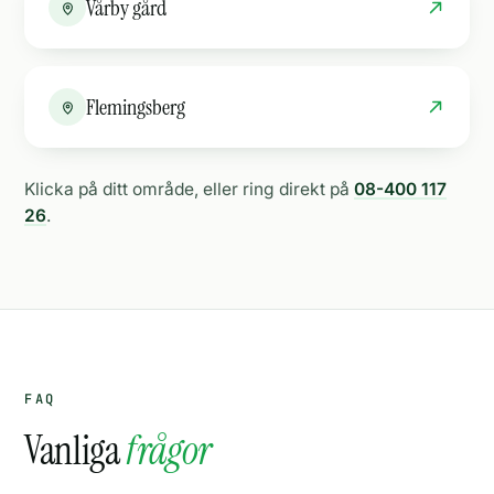
Vårby gård
Flemingsberg
Klicka på ditt område, eller ring direkt på
08-400 117
26
.
FAQ
Vanliga
frågor