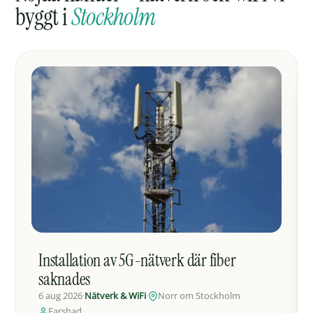
byggt i
Stockholm
Installation av 5G-nätverk där fiber
saknades
6 aug 2026
·
Nätverk & WiFi
·
Norr om Stockholm
·
Farshad