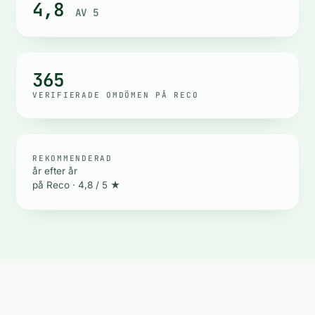
4,8
AV 5
365
VERIFIERADE OMDÖMEN PÅ RECO
REKOMMENDERAD
år efter år
på Reco · 4,8 / 5
★