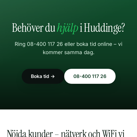
Behöver du
hjälp
i Huddinge?
Ring 08-400 117 26 eller boka tid online – vi
kommer samma dag.
Boka tid →
08-400 117 26
Nöjda kunder – nätverk och WiFi vi