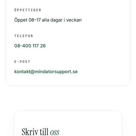
ÖPPETTIDER
Öppet 08–17 alla dagar i veckan
TELEFON
08-400 117 26
E-POST
kontakt@mindatorsupport.se
Skriv till
oss