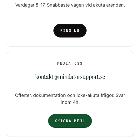
Vardagar 8–17. Snabbaste vägen vid akuta ärenden.
RING NU
MEJLA OSS
kontakt@mindatorsupport.se
Offerter, dokumentation och icke-akuta frågor. Svar
inom 4h.
SKICKA MEJL