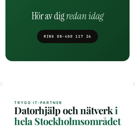
Hör av dig
redan idag
RING 08-400 117 26
TRYGG IT-PARTNER
Datorhjälp och nätverk
i
hela Stockholmsområdet