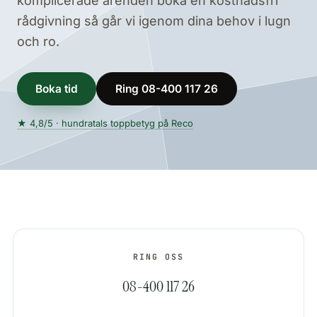
komplicerade ärenden boka en kostnadsfri
rådgivning så går vi igenom dina behov i lugn
och ro.
Boka tid
Ring 08-400 117 26
★ 4,8/5 · hundratals toppbetyg på Reco
RING OSS
08-400 117 26