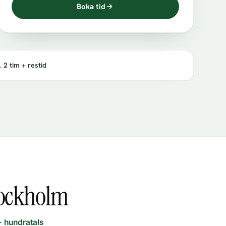
Boka tid
. 2 tim + restid
tockholm
· hundratals