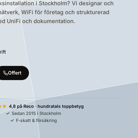
sinstallation i Stockholm? Vi designar och
nätverk, WiFi för företag och strukturerad
ed UniFi och dokumentation.
ift
Offert
4,8 på Reco · hundratals toppbetyg
★★
Sedan 2015 i Stockholm
F-skatt & försäkring