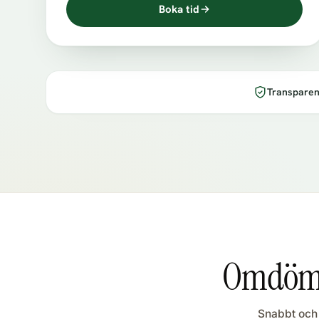
Boka tid
Transparen
Omdöme
Snabbt och 