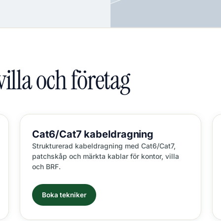
villa och företag
Cat6/Cat7
kabeldragning
Strukturerad kabeldragning med Cat6/Cat7,
patchskåp och märkta kablar för kontor, villa
och BRF.
Boka tekniker