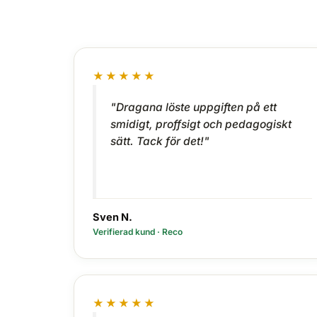
★★★★★
"Dragana löste uppgiften på ett
smidigt, proffsigt och pedagogiskt
sätt. Tack för det!"
Sven N.
Verifierad kund · Reco
★★★★★