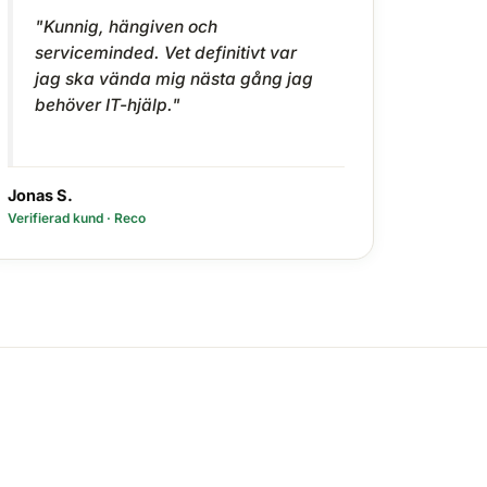
"Kunnig, hängiven och
serviceminded. Vet definitivt var
jag ska vända mig nästa gång jag
behöver IT-hjälp."
Jonas S.
Verifierad kund · Reco