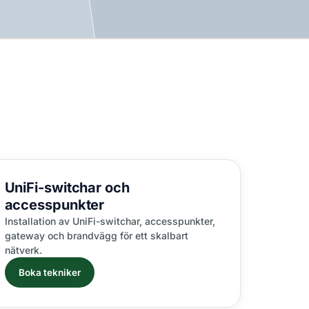
UniFi-switchar
och
accesspunkter
Installation av UniFi-switchar, accesspunkter,
gateway och brandvägg för ett skalbart
nätverk.
Boka tekniker