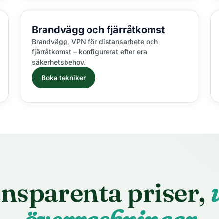
Brandvägg och
fjärråtkomst
Brandvägg, VPN för distansarbete och
fjärråtkomst – konfigurerat efter era
säkerhetsbehov.
Boka tekniker
nsparenta priser,