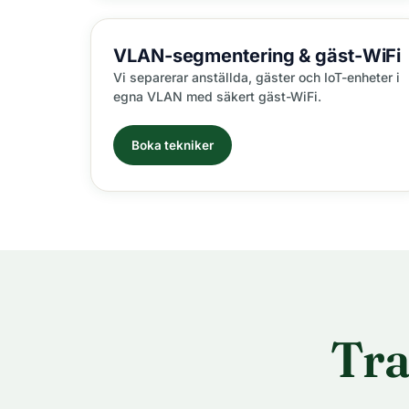
VLAN-segmentering
& gäst-WiFi
Vi separerar anställda, gäster och IoT-enheter i
egna VLAN med säkert gäst-WiFi.
Boka tekniker
Tra