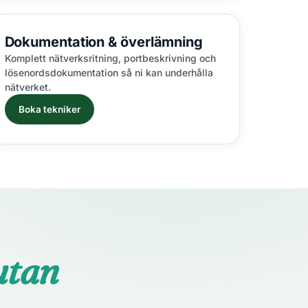
Dokumentation
& överlämning
Komplett nätverksritning, portbeskrivning och
lösenordsdokumentation så ni kan underhålla
nätverket.
Boka tekniker
utan