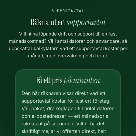
SUPPORTAVTAL
Räkna ut ert
supportavtal
Vill ni ha löpande drift och support till en fast
månadskostnad? Välj antal datorer och användare, så
uppskattar kalkylatorn vad ett supportavtal kostar per
månad, med övervakning och förtur.
Få ett pris
på minuten
Den här räknaren visar direkt vad ett
supportavtal kostar för just ert företag.
Välj paket, dra reglagen till antal datorer
och e-postadresser — ert månadspris
räknas ut på sekunden. Vill ni ha det
skriftligt mejlar vi offerten direkt, helt