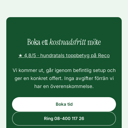
Boka ett
kostnadsfritt
möte
★ 4,8/5 · hundratals toppbetyg på Reco
Vi kommer ut, går igenom befintlig setup och
ger en konkret offert. Inga avgifter förrän vi
har en överenskommelse.
Boka tid
Ring 08-400 117 26