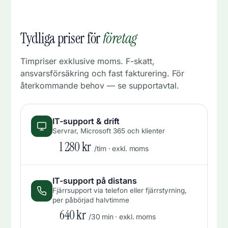
Tydliga priser för
företag
Timpriser exklusive moms. F-skatt,
ansvarsförsäkring och fast fakturering. För
återkommande behov — se supportavtal.
IT-support & drift
Servrar, Microsoft 365 och klienter
1 280 kr
/tim · exkl. moms
IT-support på distans
Fjärrsupport via telefon eller fjärrstyrning,
per påbörjad halvtimme
640 kr
/30 min · exkl. moms