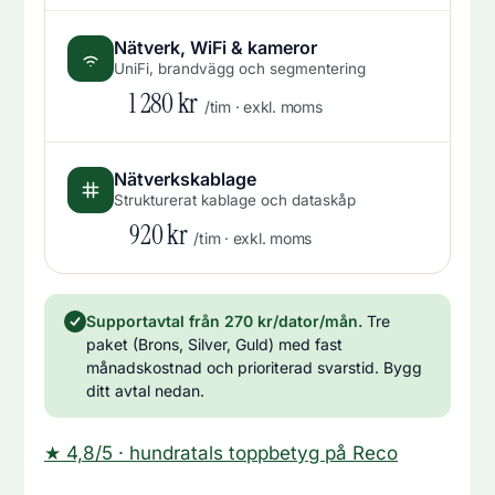
Nätverk, WiFi & kameror
UniFi, brandvägg och segmentering
1 280 kr
/tim · exkl. moms
Nätverkskablage
Strukturerat kablage och dataskåp
920 kr
/tim · exkl. moms
Supportavtal från 270 kr/dator/mån.
Tre
paket (Brons, Silver, Guld) med fast
månadskostnad och prioriterad svarstid. Bygg
ditt avtal nedan.
★ 4,8/5 · hundratals toppbetyg på Reco