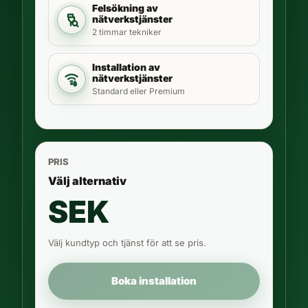
Felsökning av
nätverkstjänster
2 timmar tekniker
Installation av
nätverkstjänster
Standard eller Premium
PRIS
Välj alternativ
SEK
Välj kundtyp och tjänst för att se pris.
Boka installation