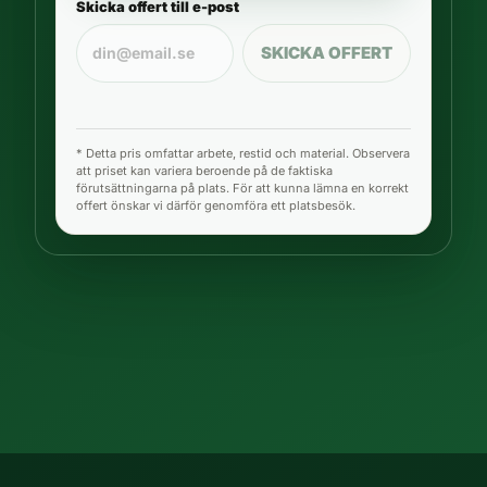
Skicka offert till e-post
SKICKA OFFERT
* Detta pris omfattar arbete, restid och material. Observera
att priset kan variera beroende på de faktiska
förutsättningarna på plats. För att kunna lämna en korrekt
offert önskar vi därför genomföra ett platsbesök.