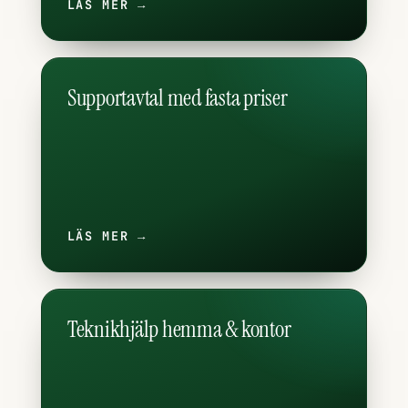
LÄS MER →
Supportavtal med fasta priser
LÄS MER →
Teknikhjälp hemma & kontor