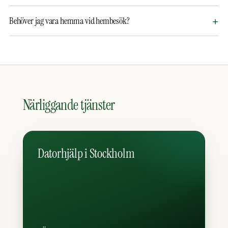
Behöver jag vara hemma vid hembesök?
Närliggande tjänster
Datorhjälp i Stockholm