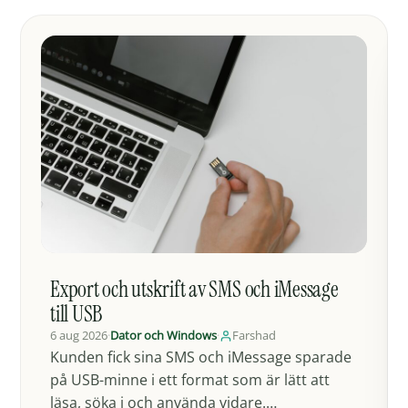
Export och utskrift av SMS och iMessage
till USB
6 aug 2026
·
Dator och Windows
·
Farshad
Kunden fick sina SMS och iMessage sparade
på USB-minne i ett format som är lätt att
läsa, söka i och använda vidare.…