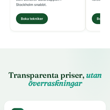
Stockholm snabbt.
Boka tekniker
Boka te
Transparenta priser,
utan
överraskningar