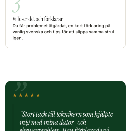
3
Vi löser det och förklarar
Du får problemet åtgärdat, en kort förklaring på
vanlig svenska och tips för att slippa samma strul
igen.
★★★★★
"Stort tack till teknikern som hjälpte
mig med mina dator- och
skrivarproblem. Han förklarade på