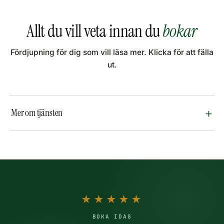
Allt du vill veta innan du
bokar
Fördjupning för dig som vill läsa mer. Klicka för att fälla
ut.
Mer om tjänsten
★★★★★
BOKA IDAG