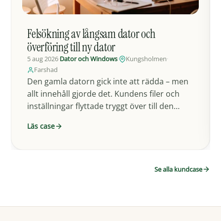
Felsökning av långsam dator och
överföring till ny dator
5 aug 2026
·
Dator och Windows
·
Kungsholmen
·
Farshad
Den gamla datorn gick inte att rädda – men
allt innehåll gjorde det. Kundens filer och
inställningar flyttade tryggt över till den…
Läs case
Se alla kundcase