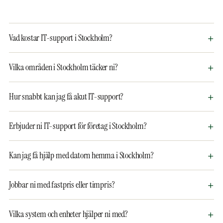
Vad kostar IT-support i Stockholm?
Vilka områden i Stockholm täcker ni?
Hur snabbt kan jag få akut IT-support?
Erbjuder ni IT-support för företag i Stockholm?
Kan jag få hjälp med datorn hemma i Stockholm?
Jobbar ni med fastpris eller timpris?
Vilka system och enheter hjälper ni med?