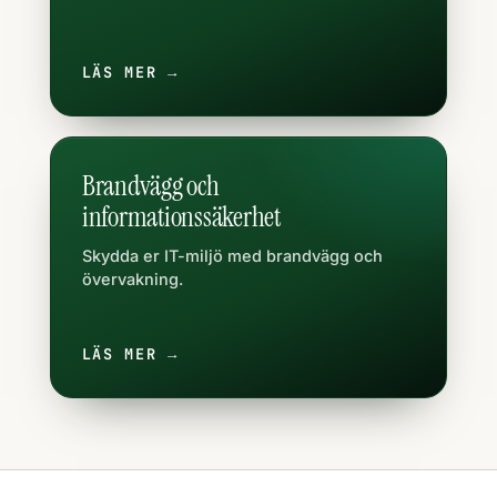
LÄS MER →
Brandvägg och
informationssäkerhet
Skydda er IT-miljö med brandvägg och
övervakning.
LÄS MER →