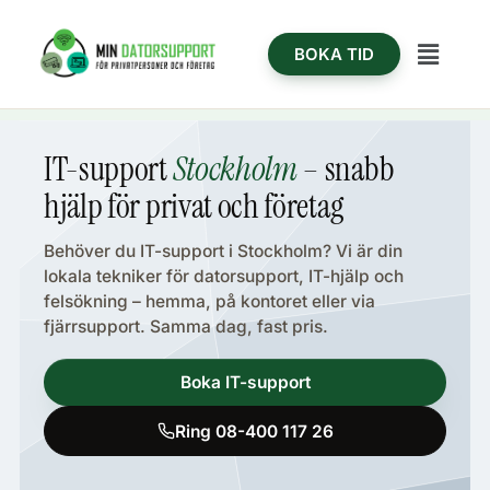
Hoppa
content
till
Meny
BOKA TID
innehåll
IT-support
Stockholm
– snabb
hjälp för privat och företag
Behöver du IT-support i Stockholm? Vi är din
lokala tekniker för datorsupport, IT-hjälp och
felsökning – hemma, på kontoret eller via
fjärrsupport. Samma dag, fast pris.
Boka IT-support
Ring 08-400 117 26