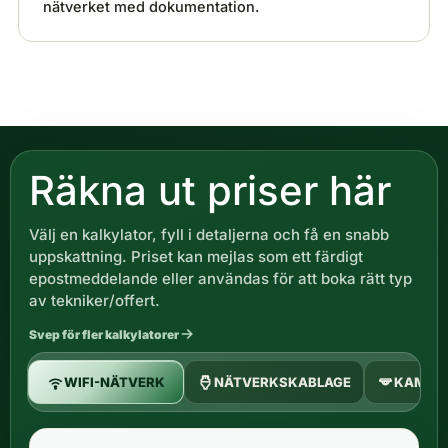
nätverket med dokumentation.
Räkna ut priser här
Välj en kalkylator, fyll i detaljerna och få en snabb
uppskattning. Priset kan mejlas som ett färdigt
epostmeddelande eller användas för att boka rätt typ
av tekniker/offert.
Svep för fler kalkylatorer
WIFI-NÄTVERK
NÄTVERKSKABLAGE
KAMER