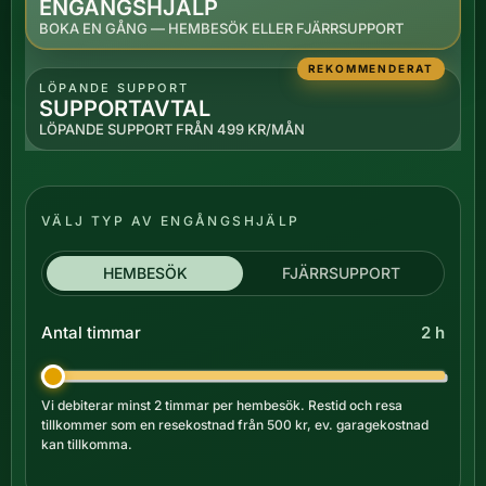
ENGÅNGSHJÄLP
BOKA EN GÅNG — HEMBESÖK ELLER FJÄRRSUPPORT
REKOMMENDERAT
LÖPANDE SUPPORT
SUPPORTAVTAL
LÖPANDE SUPPORT FRÅN 499 KR/MÅN
VÄLJ TYP AV ENGÅNGSHJÄLP
HEMBESÖK
FJÄRRSUPPORT
Antal timmar
2 h
Vi debiterar minst 2 timmar per hembesök. Restid och resa
tillkommer som en resekostnad från 500 kr, ev. garagekostnad
kan tillkomma.