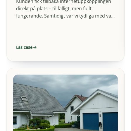
Kunden fick tillbaka internetuppkopplingen
direkt på plats – tillfälligt, men fullt
fungerande. Samtidigt var vi tydliga med vad
som egentligen pågick: felet…
Läs case