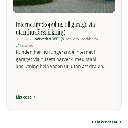
Internetuppkoppling till garage via
utomhusförstärkning
31 jul 2026
·
Nätverk & WiFi
·
Norr om Stockholm
·
Farshad
Kunden har nu fungerande internet i
garaget via husets nätverk, med stabil
anslutning hela vägen ut, utan att dra en
separat fast…
Läs case
Se alla kundcase