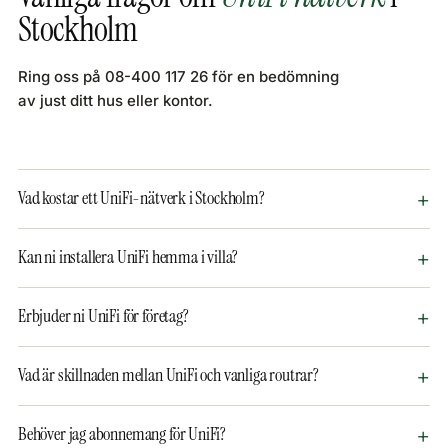
Stockholm
Ring oss på 08-400 117 26 för en bedömning
av just ditt hus eller kontor.
Vad kostar ett UniFi-nätverk i Stockholm?
Kan ni installera UniFi hemma i villa?
Erbjuder ni UniFi för företag?
Vad är skillnaden mellan UniFi och vanliga routrar?
Behöver jag abonnemang för UniFi?