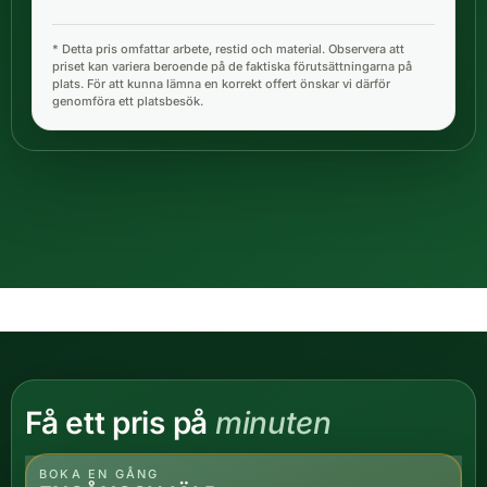
* Detta pris omfattar arbete, restid och material. Observera att
priset kan variera beroende på de faktiska förutsättningarna på
plats. För att kunna lämna en korrekt offert önskar vi därför
genomföra ett platsbesök.
Få ett pris på
minuten
BOKA EN GÅNG