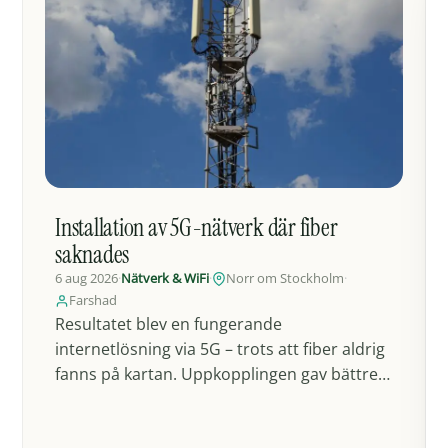
Installation av 5G-nätverk där fiber
saknades
6 aug 2026
·
Nätverk & WiFi
·
Norr om Stockholm
·
Farshad
Resultatet blev en fungerande
internetlösning via 5G – trots att fiber aldrig
fanns på kartan. Uppkopplingen gav bättre
hastighet och en stabilare…