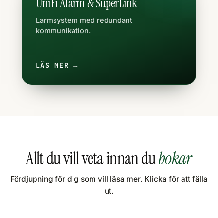
UniFi Alarm & SuperLink
Larmsystem med redundant
kommunikation.
LÄS MER →
Allt du vill veta innan du
bokar
Fördjupning för dig som vill läsa mer. Klicka för att fälla
ut.