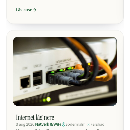
Läs case
Internet låg nere
3 aug 2026
·
Nätverk & WiFi
·
Södermalm
·
Farshad