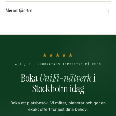
Mer om tjänsten
★★★★★
4,8 / 5 · HUNDRATALS TOPPBETYG PÅ RECO
Boka
UniFi-nätverk
i
Stockholm idag
Boka ett platsbesök. Vi mäter, planerar och ger en
exakt offert för just dina behov.