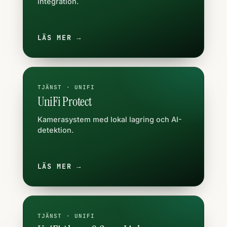
integration.
LÄS MER →
TJÄNST · UNIFI
UniFi Protect
Kamerasystem med lokal lagring och AI-
detektion.
LÄS MER →
TJÄNST · UNIFI