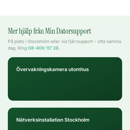
Mer hjälp från Min Datorsupport
På plats i Stockholm eller via fjärrsupport – ofta samma
dag. Ring
08-400 117 26
.
Övervakningskamera utomhus
Nätverksinstallation Stockholm