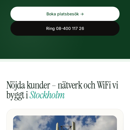
Boka platsbesök →
Ring 08-400 117 26
Nöjda kunder – nätverk och WiFi vi
byggt i
Stockholm