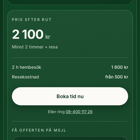
PRIS EFTER RUT
2 100
kr
Minst 2 timmar + resa
2 h hembesök
1 600 kr
Resekostnad
från 500 kr
Boka tid nu
Eller ring
08-400 117 26
FÅ OFFERTEN PÅ MEJL