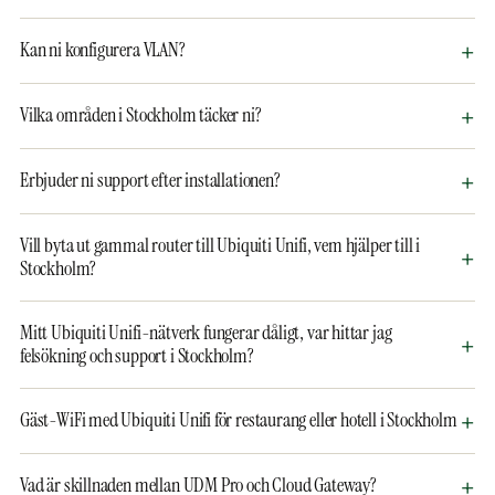
Kan ni konfigurera VLAN?
Vilka områden i Stockholm täcker ni?
Erbjuder ni support efter installationen?
Vill byta ut gammal router till Ubiquiti Unifi, vem hjälper till i
Stockholm?
Mitt Ubiquiti Unifi-nätverk fungerar dåligt, var hittar jag
felsökning och support i Stockholm?
Gäst-WiFi med Ubiquiti Unifi för restaurang eller hotell i Stockholm
Vad är skillnaden mellan UDM Pro och Cloud Gateway?