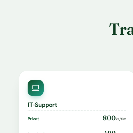
Tra
IT-Support
800
Privat
kr/tim