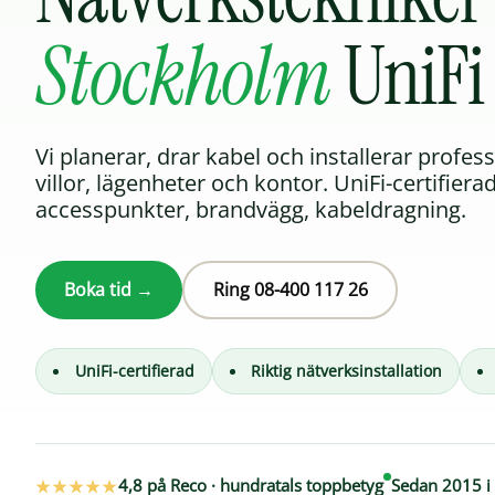
Stockholm
UniFi
Vi planerar, drar kabel och installerar profess
villor, lägenheter och kontor. UniFi-certifiera
accesspunkter, brandvägg, kabeldragning.
Boka tid →
Ring 08-400 117 26
UniFi-certifierad
Riktig nätverksinstallation
★★★★★
4,8 på Reco · hundratals toppbetyg
Sedan 2015 i