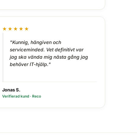
★★★★★
"Kunnig, hängiven och
serviceminded. Vet definitivt var
jag ska vända mig nästa gång jag
behöver IT-hjälp."
Jonas S.
Verifierad kund · Reco