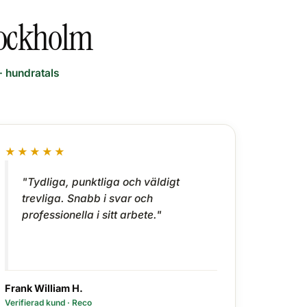
tockholm
· hundratals
★★★★★
"Tydliga, punktliga och väldigt
trevliga. Snabb i svar och
professionella i sitt arbete."
Frank William H.
Verifierad kund · Reco