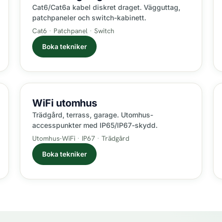
Cat6/Cat6a kabel diskret draget. Vägguttag,
patchpaneler och switch-kabinett.
Cat6
Patchpanel
Switch
Boka tekniker
WiFi
utomhus
Trädgård, terrass, garage. Utomhus-
accesspunkter med IP65/IP67-skydd.
Utomhus-WiFi
IP67
Trädgård
Boka tekniker