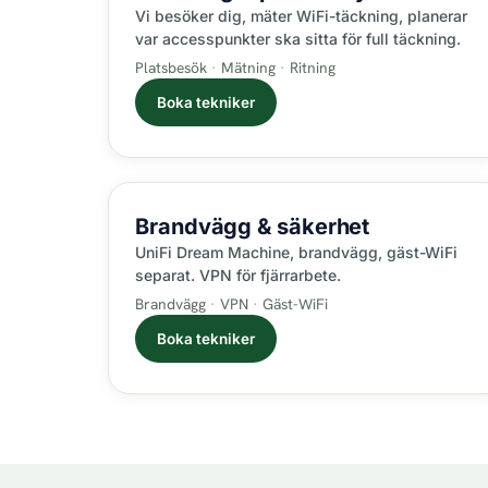
Vi besöker dig, mäter WiFi-täckning, planerar
var accesspunkter ska sitta för full täckning.
Platsbesök
Mätning
Ritning
Boka tekniker
Brandvägg &
säkerhet
UniFi Dream Machine, brandvägg, gäst-WiFi
separat. VPN för fjärrarbete.
Brandvägg
VPN
Gäst-WiFi
Boka tekniker