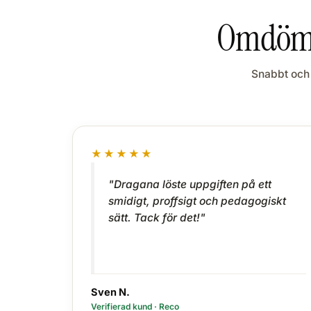
Omdöme
Snabbt och 
★★★★★
"Dragana löste uppgiften på ett
smidigt, proffsigt och pedagogiskt
sätt. Tack för det!"
Sven N.
Verifierad kund · Reco