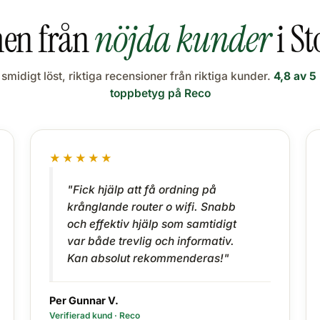
n från
nöjda kunder
i S
smidigt löst, riktiga recensioner från riktiga kunder.
4,8 av 5
toppbetyg på Reco
★★★★★
"Fick hjälp att få ordning på
krånglande router o wifi. Snabb
och effektiv hjälp som samtidigt
var både trevlig och informativ.
Kan absolut rekommenderas!"
Per Gunnar V.
Verifierad kund · Reco