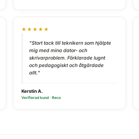
★★★★★
"Stort tack till teknikern som hjälpte
mig med mina dator- och
skrivarproblem. Förklarade lugnt
och pedagogiskt och åtgärdade
allt."
Kerstin A.
Verifierad kund · Reco