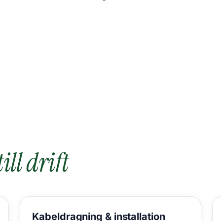
ill drift
Kabeldragning &
installation