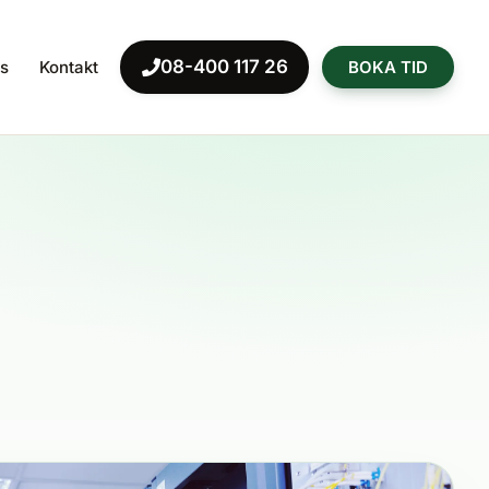
08-400 117 26
s
Kontakt
BOKA TID