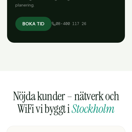
planering.
BOKA TID
08-400 117 26
Nöjda kunder – nätverk och
WiFi vi byggt i
Stockholm