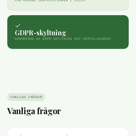
FÖR MINDRE INSTALLATIONER I VILLA
GDPR-skyltning
GENOMGÅNG AV GDPR-SKYLTNING OCH INSTÄLLNINGAR
VANLIGA FRÅGOR
Vanliga frågor