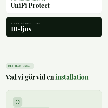
UniFi Protect
ELLER FÄRGNATTSYN
IR-ljus
DET HÄR INGÅR
Vad vi gör vid en
installation