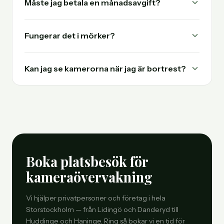
Måste jag betala en månadsavgift?
Fungerar det i mörker?
Kan jag se kamerorna när jag är bortrest?
Boka platsbesök för
kameraövervakning
Vi hjälper privatpersoner och företag i hela
Storstockholm — från Lidingö och Danderyd till
Huddinge och Haninge. Ring så bokar vi en tid för