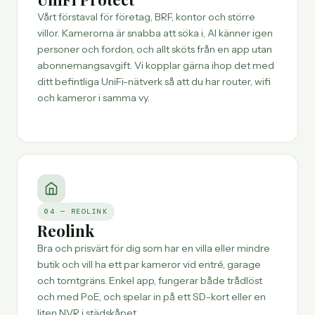
Vårt förstaval för företag, BRF, kontor och större
villor. Kamerorna är snabba att söka i, AI känner igen
personer och fordon, och allt sköts från en app utan
abonnemangsavgift. Vi kopplar gärna ihop det med
ditt befintliga
UniFi-nätverk
så att du har router, wifi
och kameror i samma vy.
04 — REOLINK
Reolink
Bra och prisvärt för dig som har en villa eller mindre
butik och vill ha ett par kameror vid entré, garage
och tomtgräns. Enkel app, fungerar både trådlöst
och med PoE, och spelar in på ett SD-kort eller en
liten NVR i städskåpet.