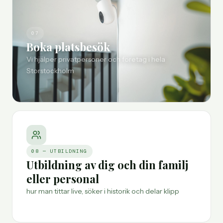
07
Boka platsbesök
Vi hjälper privatpersoner och företag i hela
Storstockholm
08 — UTBILDNING
Utbildning av dig och din familj
eller personal
hur man tittar live, söker i historik och delar klipp