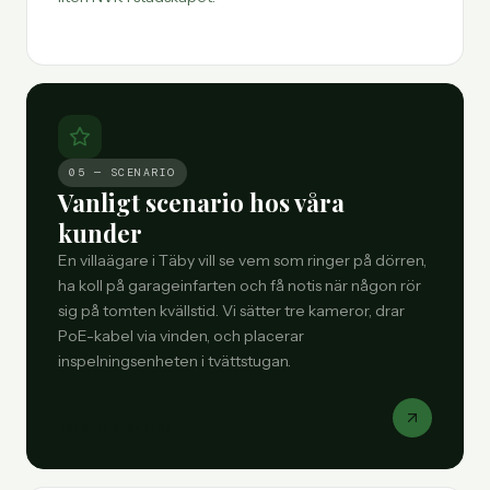
05 — SCENARIO
Vanligt scenario hos våra
kunder
En villaägare i Täby vill se vem som ringer på dörren,
ha koll på garageinfarten och få notis när någon rör
sig på tomten kvällstid. Vi sätter tre kameror, drar
PoE-kabel via vinden, och placerar
inspelningsenheten i tvättstugan.
Boka tid online