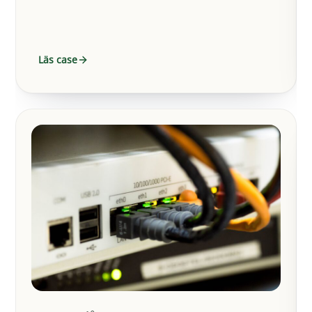
hastighet och en stabilare…
Läs case