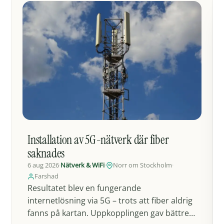
Installation av 5G-nätverk där fiber
saknades
6 aug 2026
·
Nätverk & WiFi
·
Norr om Stockholm
·
Farshad
Resultatet blev en fungerande
internetlösning via 5G – trots att fiber aldrig
fanns på kartan. Uppkopplingen gav bättre