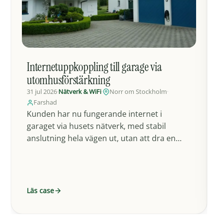
Internetuppkoppling till garage via
utomhusförstärkning
31 jul 2026
·
Nätverk & WiFi
·
Norr om Stockholm
·
Farshad
Kunden har nu fungerande internet i
garaget via husets nätverk, med stabil
anslutning hela vägen ut, utan att dra en
separat fast…
Läs case