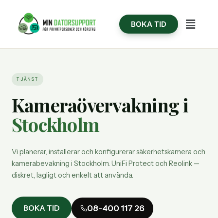
Hoppa
content
till
Meny
BOKA TID
innehåll
TJÄNST
Kameraövervakning i
Stockholm
Vi planerar, installerar och konfigurerar säkerhetskamera och
kamerabevakning i Stockholm. UniFi Protect och Reolink —
diskret, lagligt och enkelt att använda.
08-400 117 26
BOKA TID