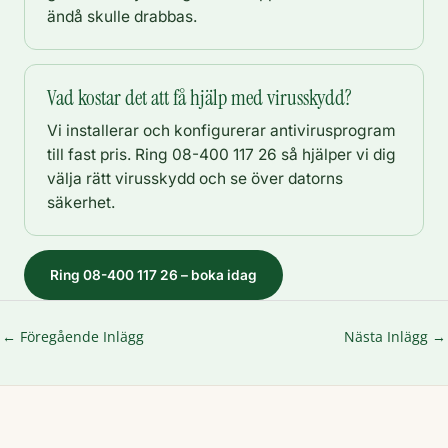
ändå skulle drabbas.
Vad kostar det att få hjälp med virusskydd?
Vi installerar och konfigurerar antivirusprogram
till fast pris. Ring 08-400 117 26 så hjälper vi dig
välja rätt virusskydd och se över datorns
säkerhet.
Ring 08-400 117 26 – boka idag
←
Föregående Inlägg
Nästa Inlägg
→