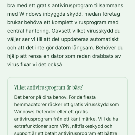
bra med ett gratis antivirusprogram tillsammans
med Windows inbyggda skydd, medan företag
brukar behöva ett komplett virusprogram med
central hantering. Oavsett vilket virusskydd du
väljer ser vi till att det uppdateras automatiskt
och att det inte gör datorn långsam. Behöver du
hjälp att rensa en dator som redan drabbats av
virus fixar vi det också.
Vilket antivirusprogram är bäst?
Det beror på dina behov. För de flesta
hemmadatorer räcker ett gratis virusskydd som
Windows Defender eller ett gratis
antivirusprogram från ett känt märke. Vill du ha
extrafunktioner som VPN, nätfiskeskydd och
support är ett betalt antivirusprogram ett bättre