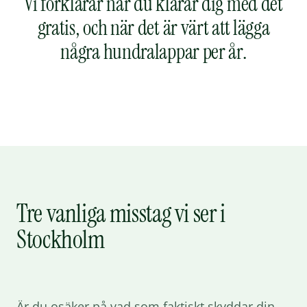
Vi förklarar när du klarar dig med det
gratis, och när det är värt att lägga
några hundralappar per år.
Tre vanliga misstag vi ser i
Stockholm
Är du osäker på vad som faktiskt skyddar din