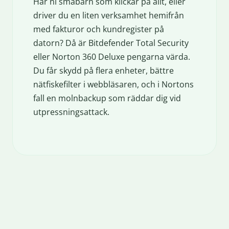
Har ni småbarn som klickar på allt, eller
driver du en liten verksamhet hemifrån
med fakturor och kundregister på
datorn? Då är Bitdefender Total Security
eller Norton 360 Deluxe pengarna värda.
Du får skydd på flera enheter, bättre
nätfiskefilter i webbläsaren, och i Nortons
fall en molnbackup som räddar dig vid
utpressningsattack.