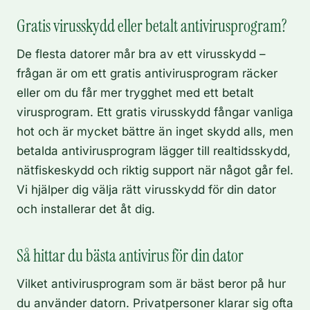
Gratis virusskydd eller betalt antivirusprogram?
De flesta datorer mår bra av ett virusskydd –
frågan är om ett gratis antivirusprogram räcker
eller om du får mer trygghet med ett betalt
virusprogram. Ett gratis virusskydd fångar vanliga
hot och är mycket bättre än inget skydd alls, men
betalda antivirusprogram lägger till realtidsskydd,
nätfiskeskydd och riktig support när något går fel.
Vi hjälper dig välja rätt virusskydd för din dator
och installerar det åt dig.
Så hittar du bästa antivirus för din dator
Vilket antivirusprogram som är bäst beror på hur
du använder datorn. Privatpersoner klarar sig ofta