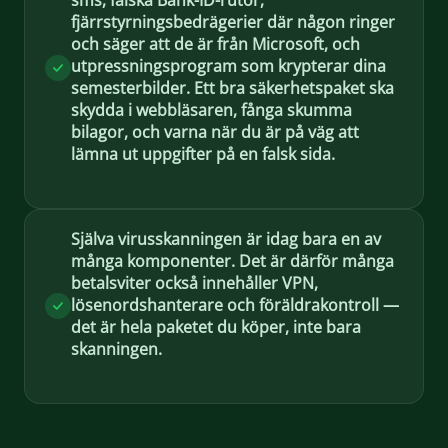
sms, falska Bank-ID-rutor,
fjärrstyrningsbedrägerier där någon ringer
och säger att de är från Microsoft, och
utpressningsprogram som krypterar dina
semesterbilder. Ett bra säkerhetspaket ska
skydda i webbläsaren, fånga skumma
bilagor, och varna när du är på väg att
lämna ut uppgifter på en falsk sida.
Själva virusskanningen är idag bara en av
många komponenter. Det är därför många
betalsviter också innehåller VPN,
lösenordshanterare och föräldrakontroll —
det är hela paketet du köper, inte bara
skanningen.