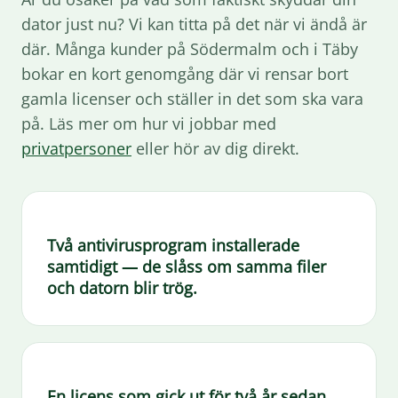
dator just nu? Vi kan titta på det när vi ändå är
där. Många kunder på Södermalm och i Täby
bokar en kort genomgång där vi rensar bort
gamla licenser och ställer in det som ska vara
på. Läs mer om hur vi jobbar med
privatpersoner
eller hör av dig direkt.
Två antivirusprogram installerade
samtidigt — de slåss om samma filer
och datorn blir trög.
En licens som gick ut för två år sedan